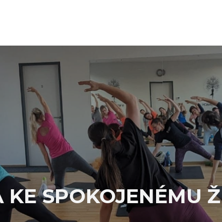
A KE SPOKOJENÉMU Ž