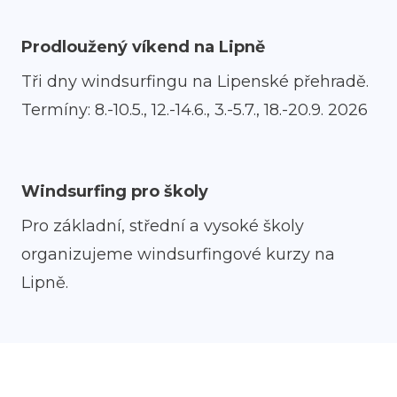
Novi
Kont
Prodloužený víkend na Lipně
Tři dny windsurfingu na Lipenské přehradě.
Termíny: 8.-10.5., 12.-14.6., 3.-5.7., 18.-20.9. 2026
Windsurfing pro školy
Pro základní, střední a vysoké školy
organizujeme windsurfingové kurzy na
Lipně.