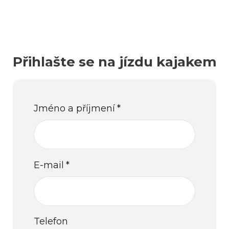
Přihlašte se na jízdu kajakem
Jméno a příjmení
*
E-mail
*
Telefon