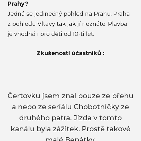
Prahy?
Jedná se jedinečný pohled na Prahu. Praha
z pohledu Vltavy tak jak jí neznáte. Plavba
je vhodná i pro děti od 10-ti let.
Zkušenosti účastníků :
Čertovku jsem znal pouze ze břehu
a nebo ze seriálu Chobotničky ze
druhého patra. Jízda v tomto
kanálu byla zážitek. Prostě takové
malé Benátky.