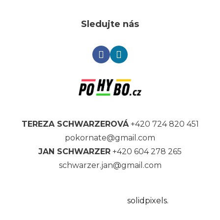
Sledujte nás
TEREZA SCHWARZEROVÁ
+420 724 820 451
pokornate@gmail.com
JAN SCHWARZER
+420 604 278 265
schwarzer.jan@gmail.com
Tento web běží na
solidpixels.