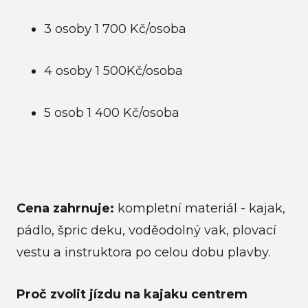
3 osoby 1 700 Kč/osoba
4 osoby 1 500Kč/osoba
5 osob 1 400 Kč/osoba
Cena zahrnuje:
kompletní materiál - kajak,
pádlo, špric deku, voděodolný vak, plovací
vestu a instruktora po celou dobu plavby.
Proč zvolit jízdu na kajaku centrem