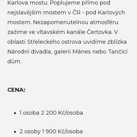
Karlova mostu. Poplujeme přímo pod
nejslavějším mostem v ČR - pod Karlových
mostem. Nezapomenutelnou atmosféru
zažime ve vltavském kanále Čertovka. V
oblasti Střeleckého ostrova uvidíme zblízka
Národní divadla, galerii Mánes nebo Tančící
dům.
CENA:
1 osoba 2 200 Kč/osoba
2 osoby 1 900 Kč/osoba