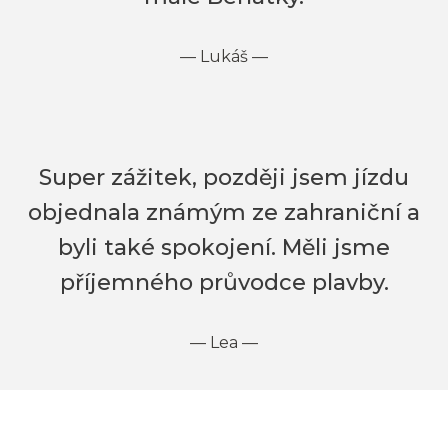
—
Lukáš
—
Super zážitek, později jsem jízdu
objednala známým ze zahraniční a
byli také spokojení. Měli jsme
příjemného průvodce plavby.
—
Lea
—