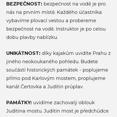
BEZPEČNOST:
bezpečnost na vodě je pro
nás na prvním místě.
Každého účastníka
vybavíme plovací vestou a probereme
bezpečnost na vodě. Instruktor je po celou
dobu plavby nablízku.
UNIKÁTNOST:
díky kajakům uvidíte Prahu z
jiného neokoukaného pohledu. Budete
součástí historických památek - poplujeme
přímo pod Karlovým mostem, proplujeme
kanál Čertovka a Juditin průplav.
PAMÁTKY:
uvidíme zachovalý oblouk
Juditina mostu. Juditin most je předchůdce