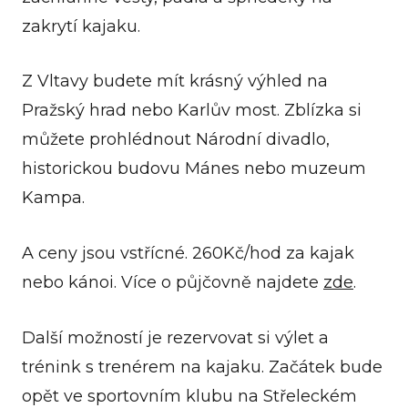
zakrytí kajaku.
Z Vltavy budete mít krásný výhled na
Pražský hrad nebo Karlův most. Zblízka si
můžete prohlédnout Národní divadlo,
historickou budovu Mánes nebo muzeum
Kampa.
A ceny jsou vstřícné. 260Kč/hod za kajak
nebo kánoi. Více o půjčovně najdete
zde
.
Další možností je rezervovat si výlet a
trénink s trenérem na kajaku. Začátek bude
opět ve sportovním klubu na Střeleckém